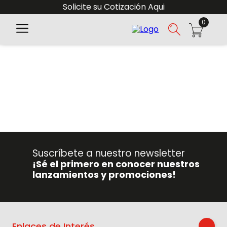
Solicite su Cotización Aqui
0
Suscríbete a nuestro newsletter
¡Sé el primero en conocer nuestros
lanzamientos y promociones!
Enlaces de Interés