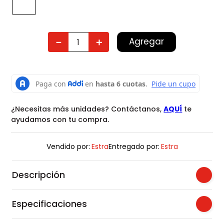
Agregar
－
＋
¿Necesitas más unidades? Contáctanos,
AQUÍ
te
ayudamos con tu compra.
Vendido por:
Estra
Entregado por:
Estra
Descripción
Especificaciones