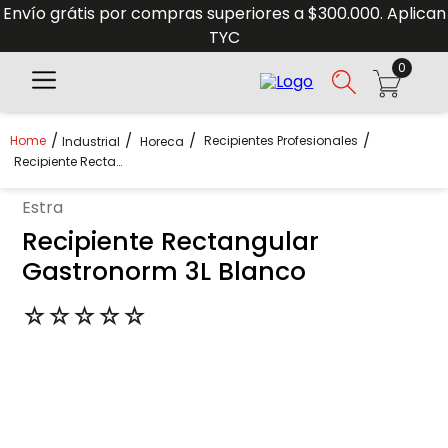
Envío grátis por compras superiores a $300.000. Aplican
TYC
0
Recipientes Profesionales
Industrial
Horeca
Recipiente Rectangular Gastronorm 3L Blanco
estra
Recipiente Rectangular
Gastronorm 3L Blanco
☆
☆
☆
☆
☆