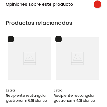
Opiniones sobre este producto
Productos relacionados
es
recipiente rectangular
ga
estra
estra
recipiente rectangular
recipiente rectangular
gastronorm 6,8l blanco
gastronorm 4,3l blanco