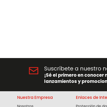
Suscríbete a nuestro n
¡Sé el primero en conocer 
lanzamientos y promocion
Nuestra Empresa
Enlaces de Int
Nosotros
Protección de da