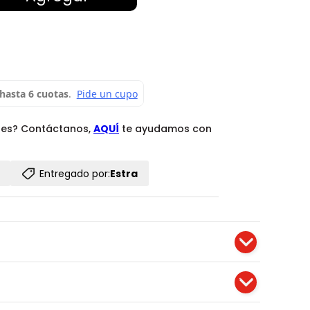
des? Contáctanos,
AQUÍ
te ayudamos con
Entregado por:
Estra