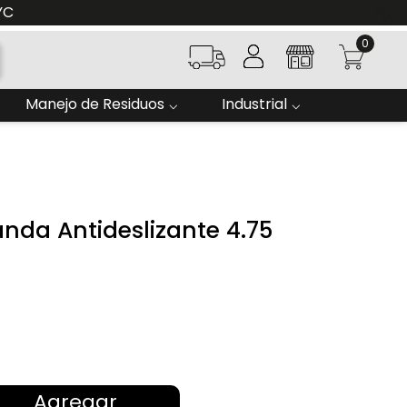
YC
0
Manejo de Residuos
Industrial
nda Antideslizante 4.75
Agregar