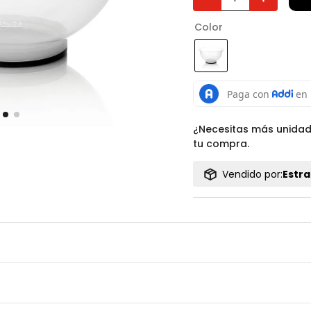
Color
¿Necesitas más unida
tu compra.
Vendido por:
Estra