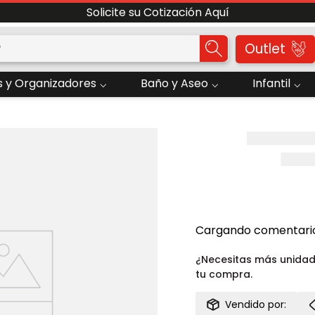
Solicite su Cotización Aquí
o?
Outlet
 y Organizadores
Baño y Aseo
Infantil
Cargando comentarios
¿Necesitas más unida
tu compra.
Vendido por: