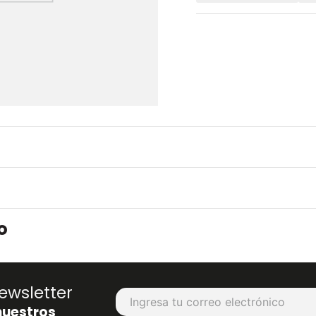
o
ewsletter
nuestros