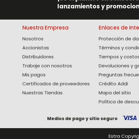
lanzamientos y promocion
Nuestra Empresa
Enlaces de Int
Nosotros
Protección de da
Accionistas
Términos y condi
Distribuidores
Tiempos y costos
Trabaje con nosotros
Devoluciones y g
Mis pagos
Preguntas frecu
Certificados de proveedores
Crédito Addi
Nuestras Tiendas
Mapa del sitio
Política de desc
Medios de pago y sitio seguro
Estra Copyri