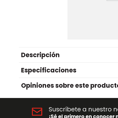
Descripción
Especificaciones
Opiniones sobre este product
Suscríbete a nuestro n
¡Sé el primero en conocer 