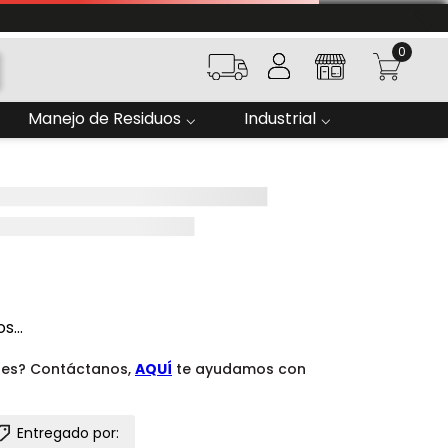
0
Manejo de Residuos
Industrial
...
des? Contáctanos,
AQUÍ
te ayudamos con
Entregado por: