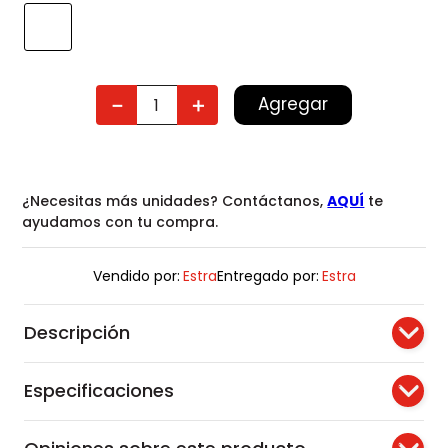
Agregar
－
＋
¿Necesitas más unidades? Contáctanos,
AQUÍ
te
ayudamos con tu compra.
Vendido por:
Estra
Entregado por:
Estra
Descripción
Especificaciones