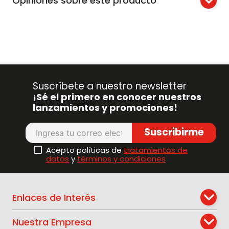
Opiniones sobre este producto
Suscríbete a nuestro newsletter
¡Sé el primero en conocer nuestros
lanzamientos y promociones!
Suscribirme
Acepto políticas de
tratamientos de
datos
y
términos y condiciones
Enlaces de Interés
Nuestra Empresa