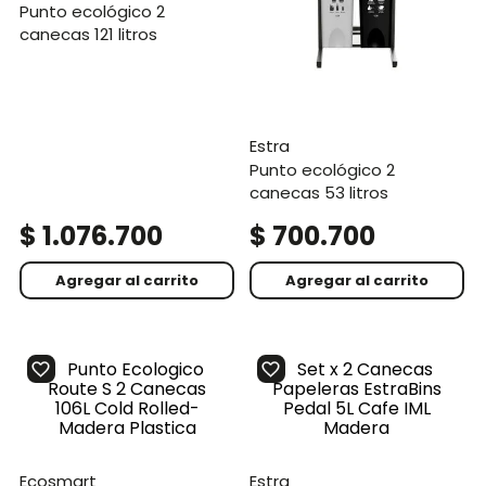
punto ecológico 2
canecas 121 litros
estra
punto ecológico 2
canecas 53 litros
$
1
.
076
.
700
$
700
.
700
Agregar al carrito
Agregar al carrito
ecosmart
estra