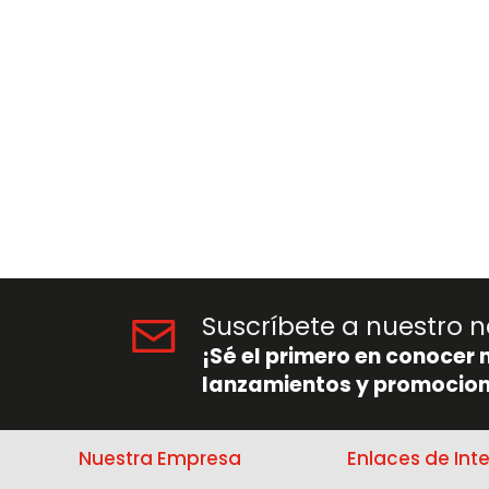
Suscríbete a nuestro n
¡Sé el primero en conocer 
lanzamientos y promocion
Nuestra Empresa
Enlaces de Int