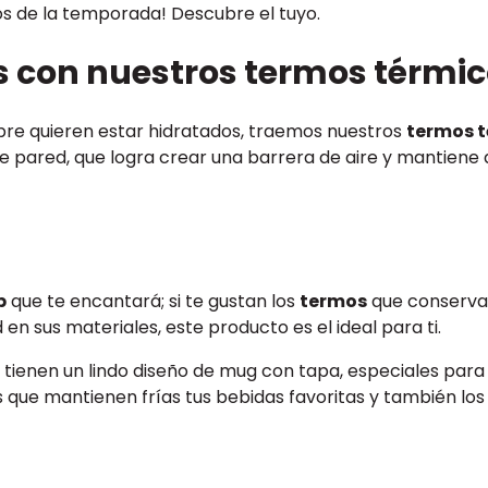
tos de la temporada! Descubre el tuyo.
s con nuestros termos térmi
mpre quieren estar hidratados, traemos nuestros
termos 
le pared, que logra crear una barrera de aire y mantiene ais
p
que te encantará; si te gustan los
termos
que conservan
 en sus materiales, este producto es el ideal para ti.
tienen un lindo diseño de mug con tapa, especiales para t
los que mantienen frías tus bebidas favoritas y también lo