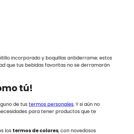
pitillo incorporado y boquillas antiderrame; estos
ridad que tus bebidas favoritas no se derramarán
omo tú!
alguno de tus
termos personales
. Y si aún no
s necesidades para tener productos que te
os los
termos de colores
, con novedosos