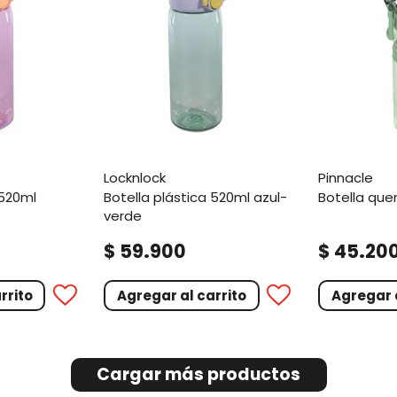
locknlock
pinnacle
botella plástica 520ml azul-
botella qu
verde
.
.
$
59
900
$
45
20
rrito
Agregar al carrito
Agregar a