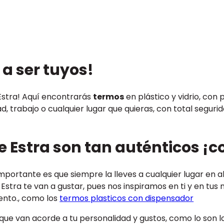
 a ser tuyos!
Estra! Aquí encontrarás
termos
en plástico y vidrio, con 
dad, trabajo o cualquier lugar que quieras, con total segu
e Estra son tan auténticos ¡c
mportante es que siempre la lleves a cualquier lugar en 
 Estra te van a gustar, pues nos inspiramos en ti y en tu
nto., como los
termos plasticos con dispensador
que van acorde a tu personalidad y gustos, como lo son l