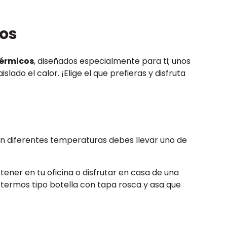
cos
térmicos
, diseñados especialmente para ti; unos
lado el calor. ¡Elige el que prefieras y disfruta
 diferentes temperaturas debes llevar uno de
ener en tu oficina o disfrutar en casa de una
s termos tipo botella con tapa rosca y asa que