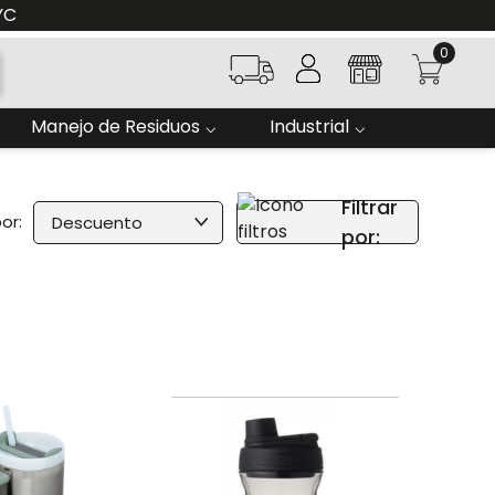
0
Manejo de Residuos
Industrial
Filtrar
Descuento
por: