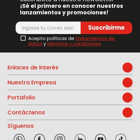
¡Sé el primero en conocer nuestros
lanzamientos y promociones!
Suscribirme
Acepto políticas de
tratamientos de
datos
y
términos y condiciones
Enlaces de Interés
Nuestra Empresa
Portafolio
Contáctenos
Síguenos