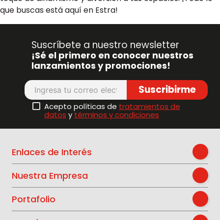
que buscas está aquí en Estra!
Suscríbete a nuestro newsletter
¡Sé el primero en conocer nuestros
lanzamientos y promociones!
Suscribirme
Acepto políticas de
tratamientos de
datos
y
términos y condiciones
Enlaces de Interés
Nuestra Empresa
Portafolio