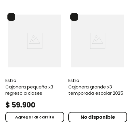
estra
estra
cajonera pequeña x3
cajonera grande x3
regreso a clases
temporada escolar 2025
$
59
.
900
Agregar al carrito