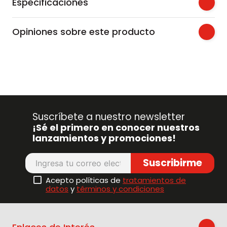
Especificaciones
Opiniones sobre este producto
Suscríbete a nuestro newsletter
¡Sé el primero en conocer nuestros
lanzamientos y promociones!
Suscribirme
Acepto políticas de
tratamientos de
datos
y
términos y condiciones