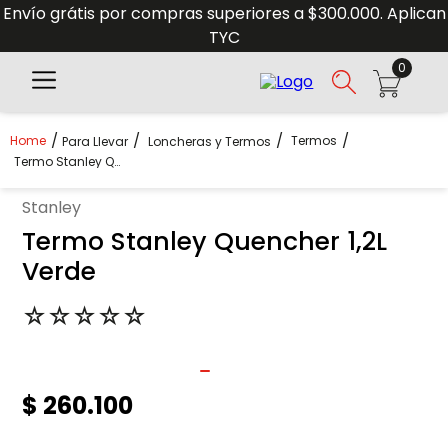
Envío grátis por compras superiores a $300.000. Aplican
TYC
0
Termos
Para Llevar
Loncheras y Termos
Termo Stanley Quencher 1,2L Verde
stanley
Termo Stanley Quencher 1,2L
Verde
☆
☆
☆
☆
☆
$
260
.
100