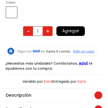
Color
Agregar
－
＋
¿Necesitas más unidades? Contáctanos,
AQUÍ
te
ayudamos con tu compra.
Vendido por:
Estra
Entregado por:
Estra
Descripción