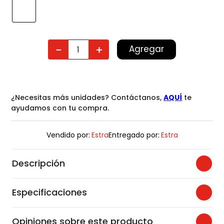
Agregar
－
＋
¿Necesitas más unidades? Contáctanos,
AQUÍ
te
ayudamos con tu compra.
Vendido por:
Estra
Entregado por:
Estra
Descripción
Especificaciones
Opiniones sobre este producto