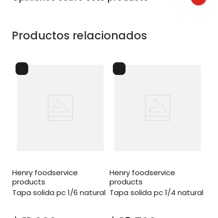
Productos relacionados
henry foodservice
pr
l natural
henry foodservice
henry foodservice
products
products
tapa solida pc 1/6 natural
tapa solida pc 1/4 natural