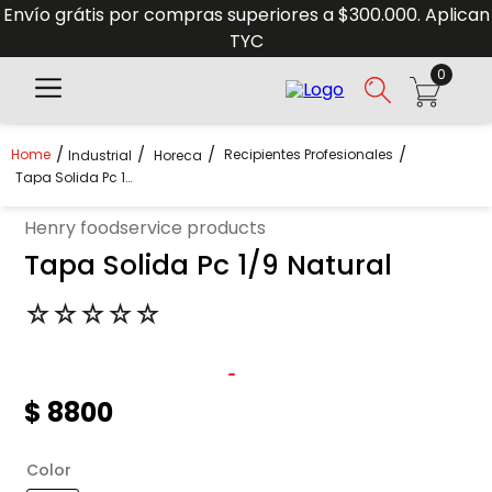
Envío grátis por compras superiores a $300.000. Aplican
TYC
0
Recipientes Profesionales
Industrial
Horeca
Tapa Solida Pc 1/9 Natural
henry foodservice products
Tapa Solida Pc 1/9 Natural
☆
☆
☆
☆
☆
$
8800
Color