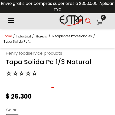
Envío grátis por compras superiores a $300.000. Aplican
TYC
0
Recipientes Profesionales
Industrial
Horeca
Tapa Solida Pc 1/3 Natural
henry foodservice products
Tapa Solida Pc 1/3 Natural
☆
☆
☆
☆
☆
$
25
.
300
Color