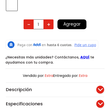
Agregar
－
＋
¿Necesitas más unidades? Contáctanos,
AQUÍ
te
ayudamos con tu compra.
Vendido por:
Estra
Entregado por:
Estra
Descripción
Especificaciones