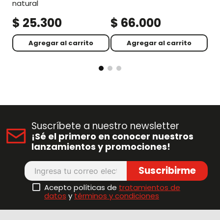
natural
$
25
.
300
$
66
.
000
$
Agregar al carrito
Agregar al carrito
Suscríbete a nuestro newsletter
¡Sé el primero en conocer nuestros
lanzamientos y promociones!
Suscribirme
Acepto políticas de
tratamientos de
datos
y
términos y condiciones