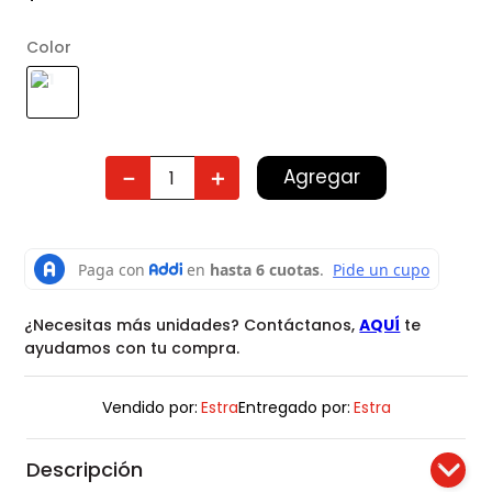
Color
Agregar
－
＋
¿Necesitas más unidades? Contáctanos,
AQUÍ
te
ayudamos con tu compra.
Vendido por:
Estra
Entregado por:
Estra
Descripción