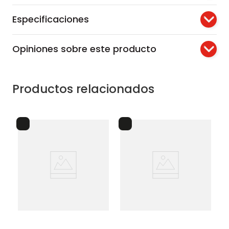
Especificaciones
Opiniones sobre este producto
Productos relacionados
lo
recipiente decorativo
alt