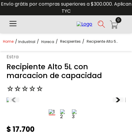
Envío grátis por compras superiores a $300.000. Aplican
TYC
0
Recipientes
Recipiente Alto 5L Con Marcacion De Capacidad
Industrial
Horeca
estra
Recipiente Alto 5L con
marcacion de capacidad
☆
☆
☆
☆
☆
$
17
.
700