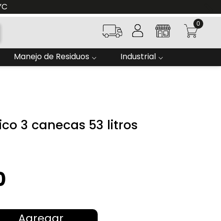
YC
0
Manejo de Residuos
Industrial
co 3 canecas 53 litros
0
Agregar