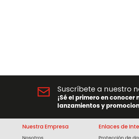
Suscríbete a nuestro n
¡Sé el primero en conocer 
lanzamientos y promocion
Nuestra Empresa
Enlaces de Int
Nosotros
Protección de da