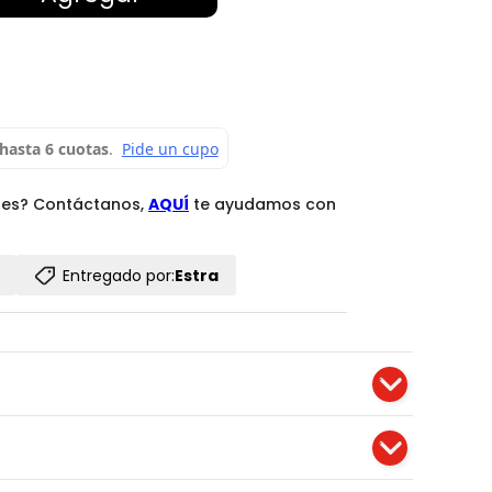
des? Contáctanos,
AQUÍ
te ayudamos con
Entregado por:
Estra