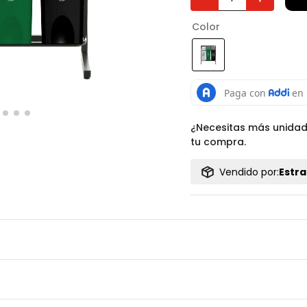
Color
¿Necesitas más unida
tu compra.
Vendido por:
Estra