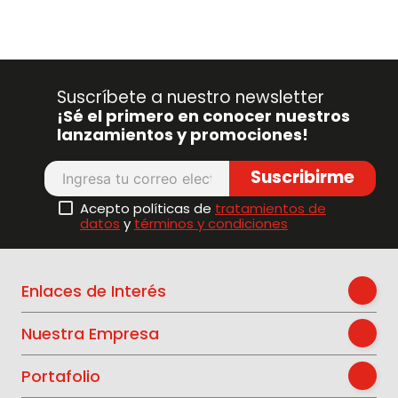
Suscríbete a nuestro newsletter
¡Sé el primero en conocer nuestros
lanzamientos y promociones!
Suscribirme
Acepto políticas de
tratamientos de
datos
y
términos y condiciones
Enlaces de Interés
Nuestra Empresa
Portafolio