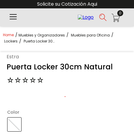
Solicite su Cotización Aqui
0
Muebles y Organizadores
Muebles para Oficina
Lockers
Puerta Locker 30cm Natural
estra
Puerta Locker 30cm Natural
☆
☆
☆
☆
☆
Color