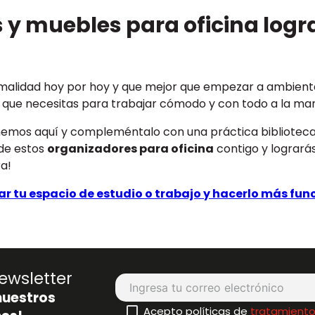
 y muebles para oficina log
ormalidad hoy por hoy y que mejor que empezar a ambient
lo que necesitas para trabajar cómodo y con todo a la ma
enemos aquí y compleméntalo con una práctica biblioteca y
 de estos
organizadores para oficina
contigo y logrará
a!
r tu espacio de estudio o trabajo y hacerlo más fun
ewsletter
nuestros
Acepto políticas de
tratamiento