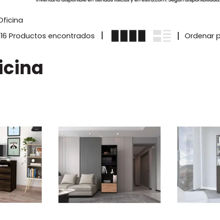
ficina
116
icina