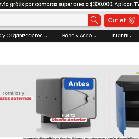
Solicite su Cotización Aquí
o?
Outlet
 y Organizadores
Baño y Aseo
Infantil