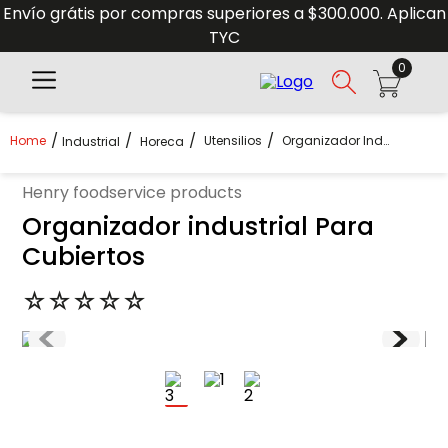
Envío grátis por compras superiores a $300.000. Aplican
TYC
0
Utensilios
Organizador Industrial Para Cubiertos
Industrial
Horeca
henry foodservice products
Organizador industrial Para
Cubiertos
☆
☆
☆
☆
☆