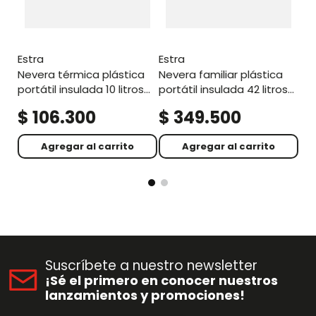
estra
estra
nevera térmica plástica
nevera familiar plástica
portátil insulada 10 litros
portátil insulada 42 litros
rojo material recuperado
rojo material recuperado
$
106
.
300
$
349
.
500
$
Agregar al carrito
Agregar al carrito
Suscríbete a nuestro newsletter
¡Sé el primero en conocer nuestros
lanzamientos y promociones!