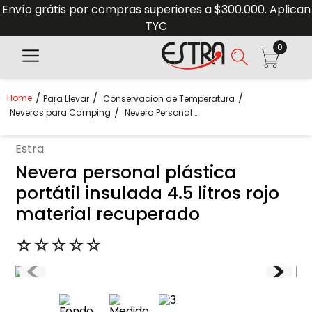
Envío grátis por compras superiores a $300.000. Aplican
TYC
0
Para Llevar
Conservacion de Temperatura
Neveras para Camping
Nevera Personal Plástica Portátil Insulada 4.5 Litros Rojo Material Recuperado
estra
Nevera personal plástica
portátil insulada 4.5 litros rojo
material recuperado
☆
☆
☆
☆
☆