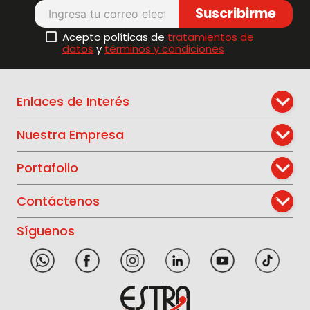
Suscribirme
Acepto políticas de
tratamientos de
datos
y
términos y condiciones
Enlaces de Interés
Nuestra Empresa
Portafolio
Contáctenos
Síguenos