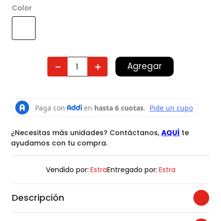
Color
Agregar
－
＋
¿Necesitas más unidades? Contáctanos,
AQUÍ
te
ayudamos con tu compra.
Vendido por:
Estra
Entregado por:
Estra
Descripción