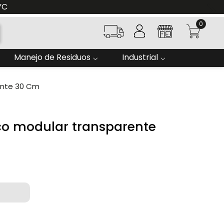
YC
0
Manejo de Residuos
Industrial
ente 30 Cm
ico modular transparente