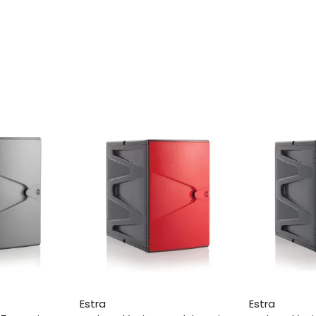
estra
estra