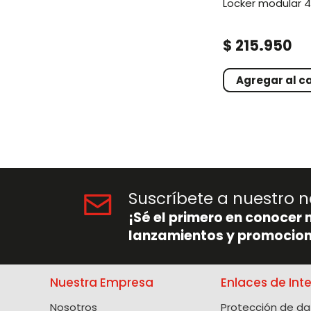
locker modular 
.
$
215
950
Agregar al ca
Suscríbete a nuestro n
¡Sé el primero en conocer 
lanzamientos y promocion
Nuestra Empresa
Enlaces de Int
Nosotros
Protección de da