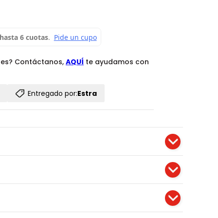
des? Contáctanos,
AQUÍ
te ayudamos con
Entregado por:
Estra