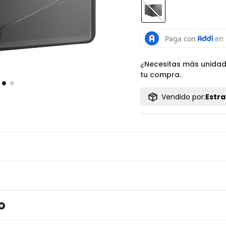
¿Necesitas más unida
tu compra.
Vendido por:
Estra
o