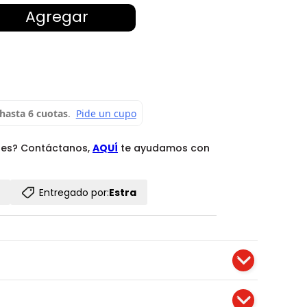
Agregar
des? Contáctanos,
AQUÍ
te ayudamos con
Entregado por:
Estra