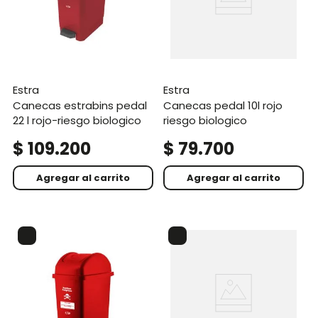
estra
estra
canecas estrabins pedal
canecas pedal 10l rojo
22 l rojo-riesgo biologico
riesgo biologico
$
109
.
200
$
79
.
700
Agregar al carrito
Agregar al carrito