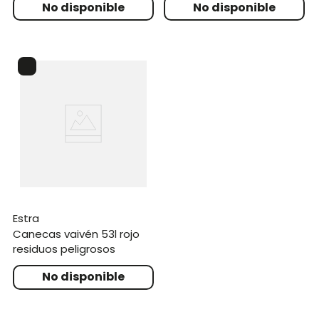
estra
canecas vaivén 53l rojo
residuos peligrosos