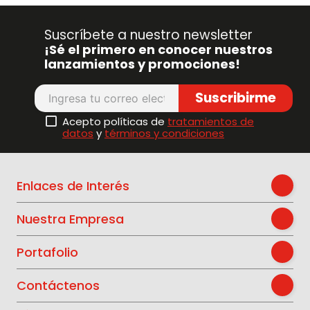
Suscríbete a nuestro newsletter
¡Sé el primero en conocer nuestros
lanzamientos y promociones!
Suscribirme
Acepto políticas de
tratamientos de
datos
y
términos y condiciones
Enlaces de Interés
Nuestra Empresa
Portafolio
Contáctenos