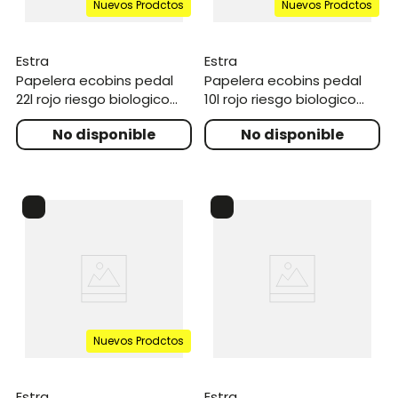
Nuevos Prodctos
Nuevos Prodctos
estra
estra
papelera ecobins pedal
papelera ecobins pedal
22l rojo riesgo biologico
10l rojo riesgo biologico
polialuminio
polialuminio
Nuevos Prodctos
estra
estra