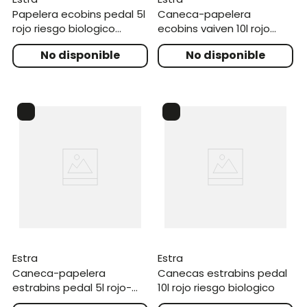
papelera ecobins pedal 5l
caneca-papelera
rojo riesgo biologico
ecobins vaiven 10l rojo
polialuminio
residuos peligrosos
estra
estra
caneca-papelera
canecas estrabins pedal
estrabins pedal 5l rojo-
10l rojo riesgo biologico
riesgo biologico