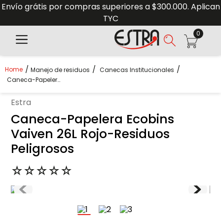
Envío grátis por compras superiores a $300.000. Aplican
TYC
0
Manejo de residuos
Canecas Institucionales
Caneca-Papelera Ecobins Vaiven 26L Rojo-Residuos Peligrosos
estra
Caneca-Papelera Ecobins
Vaiven 26L Rojo-Residuos
Peligrosos
☆
☆
☆
☆
☆