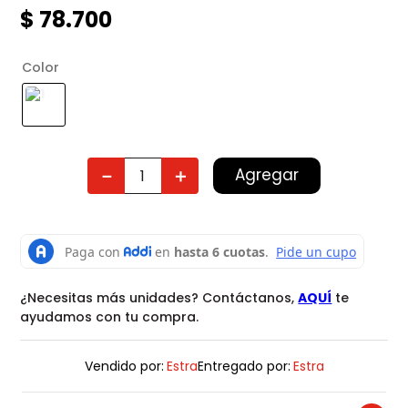
$
78
.
700
Color
Agregar
－
＋
¿Necesitas más unidades? Contáctanos,
AQUÍ
te
ayudamos con tu compra.
Vendido por:
Estra
Entregado por:
Estra