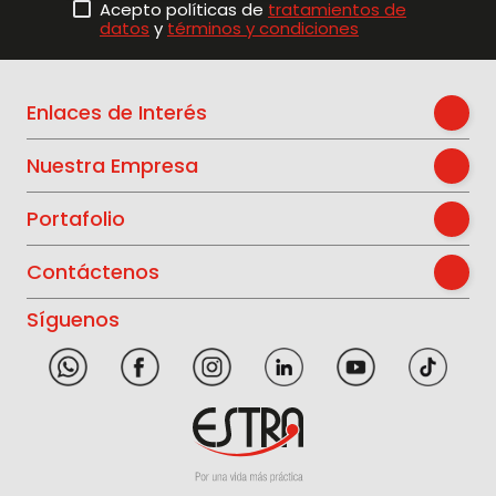
Acepto políticas de
tratamientos de
datos
y
términos y condiciones
Enlaces de Interés
Nuestra Empresa
Portafolio
Contáctenos
Síguenos