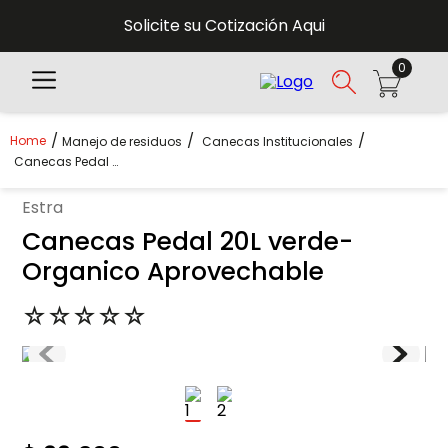
Solicite su Cotización Aqui
0
Manejo de residuos
Canecas Institucionales
Canecas Pedal 20L Verde- Organico Aprovechable
estra
Canecas Pedal 20L verde-
Organico Aprovechable
☆
☆
☆
☆
☆