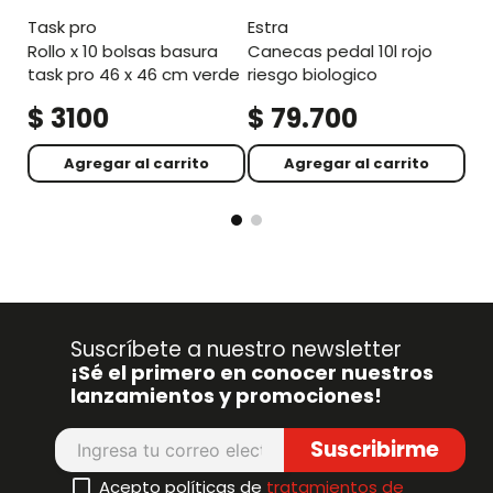
task pro
estra
rollo x 10 bolsas basura
canecas pedal 10l rojo
task pro 46 x 46 cm verde
riesgo biologico
$
3100
$
79
.
700
$
Agregar al carrito
Agregar al carrito
Suscríbete a nuestro newsletter
¡Sé el primero en conocer nuestros
lanzamientos y promociones!
Suscribirme
Acepto políticas de
tratamientos de