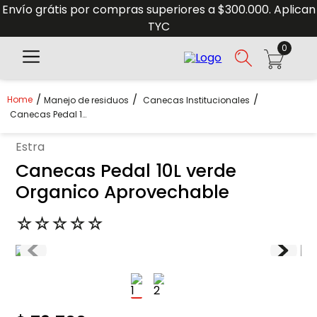
Envío grátis por compras superiores a $300.000. Aplican
TYC
0
Manejo de residuos
Canecas Institucionales
Canecas Pedal 10L Verde Organico Aprovechable
estra
Canecas Pedal 10L verde
Organico Aprovechable
☆
☆
☆
☆
☆