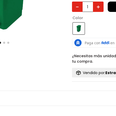
－
＋
Color
¿Necesitas más unida
tu compra.
Vendido por:
Estra