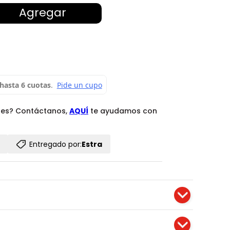
Agregar
des? Contáctanos,
AQUÍ
te ayudamos con
Entregado por:
Estra