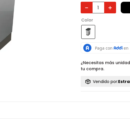
－
＋
Color
¿Necesitas más unida
tu compra.
Vendido por:
Estra