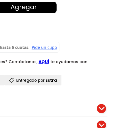
Agregar
des? Contáctanos,
AQUÍ
te ayudamos con
Entregado por:
Estra