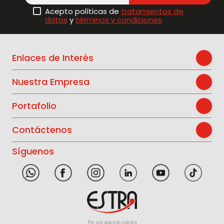
Acepto políticas de
tratamientos de
datos
y
términos y condiciones
Enlaces de Interés
Nuestra Empresa
Portafolio
Contáctenos
Síguenos