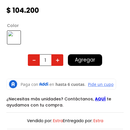
$
104
.
200
Color
Agregar
－
＋
¿Necesitas más unidades? Contáctanos,
AQUÍ
te
ayudamos con tu compra.
Vendido por:
Estra
Entregado por:
Estra