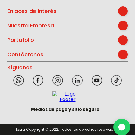
Enlaces de Interés
Nuestra Empresa
Portafolio
Contáctenos
Síguenos
Medios de pago y sitio seguro
Estra Copyright © 2022. Todos los derechos reservados.