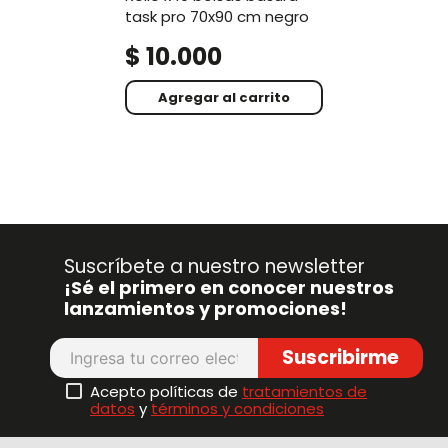
task pro 70x90 cm negro
$
10
.
000
Agregar al carrito
Suscríbete a nuestro newsletter
¡Sé el primero en conocer nuestros
lanzamientos y promociones!
Suscribirme
Acepto políticas de
tratamientos de
datos
y
términos y condiciones