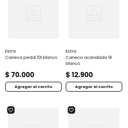
estra
estra
caneca pedal 10l blanco
caneca acanalada 9l
blanco
$
70
.
000
$
12
.
900
Agregar al carrito
Agregar al carrito