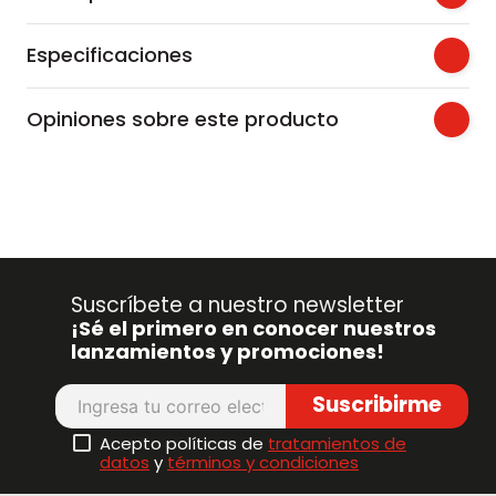
Especificaciones
Opiniones sobre este producto
Suscríbete a nuestro newsletter
¡Sé el primero en conocer nuestros
lanzamientos y promociones!
Suscribirme
Acepto políticas de
tratamientos de
datos
y
términos y condiciones