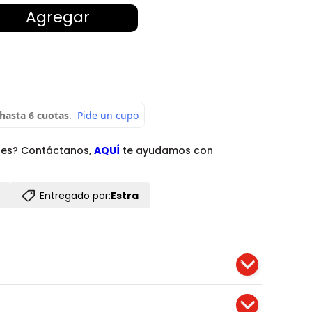
Agregar
des? Contáctanos,
AQUÍ
te ayudamos con
Entregado por:
Estra