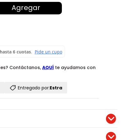
Agregar
des? Contáctanos,
AQUÍ
te ayudamos con
Entregado por:
Estra