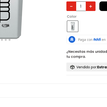
－
＋
Color
¿Necesitas más unida
tu compra.
Vendido por:
Estra