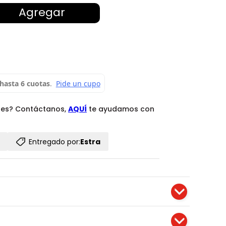
Agregar
des? Contáctanos,
AQUÍ
te ayudamos con
Entregado por:
Estra