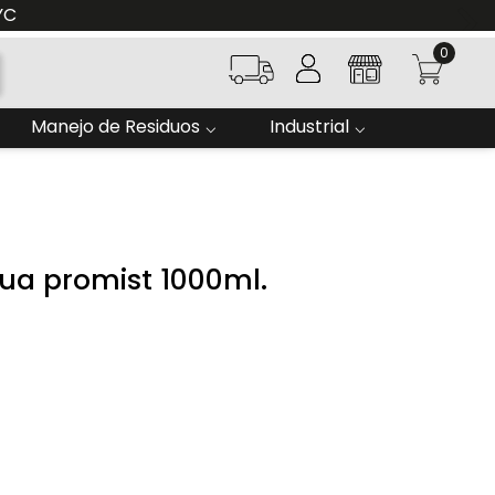
YC
0
Manejo de Residuos
Industrial
gua promist 1000ml.