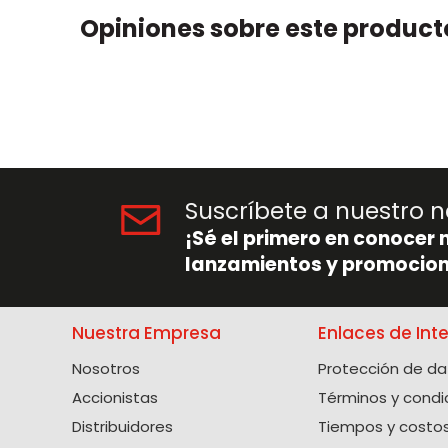
Opiniones sobre este product
Suscríbete a nuestro n
¡Sé el primero en conocer 
lanzamientos y promocion
Nuestra Empresa
Enlaces de Int
Nosotros
Protección de da
Accionistas
Términos y condi
Distribuidores
Tiempos y costos