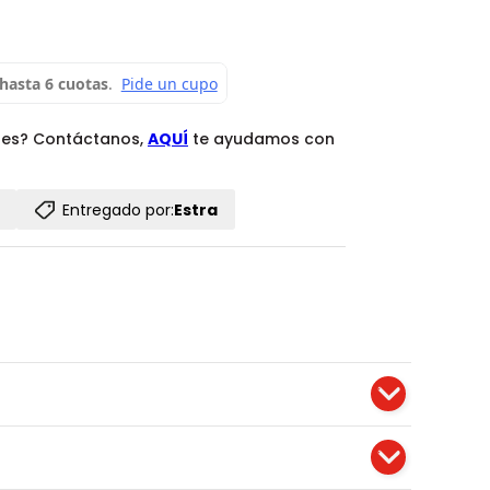
des? Contáctanos,
AQUÍ
te ayudamos con
Entregado por:
Estra