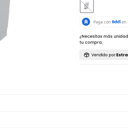
¿Necesitas más unida
tu compra.
Vendido por:
Estra