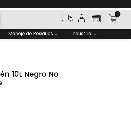
0
Manejo de Residuos
Industrial
én 10L Negro No
e