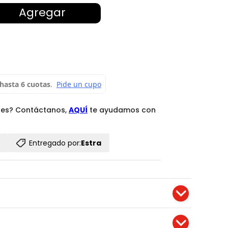
Agregar
des? Contáctanos,
AQUÍ
te ayudamos con
Entregado por:
Estra