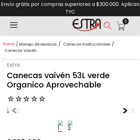
Envío grátis por compras superiores a $300.000. Aplican
TYC
0
Manejo de residuos
Canecas Institucionales
Canecas Vaivén 53L Verde Organico Aprovechable
estra
Canecas vaivén 53L verde
Organico Aprovechable
☆
☆
☆
☆
☆