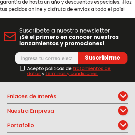
garantía de hasta un año y descuentos especiales. ¡Haz
tus pedidos online y disfruta de envíos a todo el país!
Suscríbete a nuestro newsletter
¡Sé el primero en conocer nuestros
lanzamientos y promociones!
Suscribirme
Acepto políticas de
tratamientos de
datos
y
términos y condiciones
Enlaces de Interés
Nuestra Empresa
Portafolio