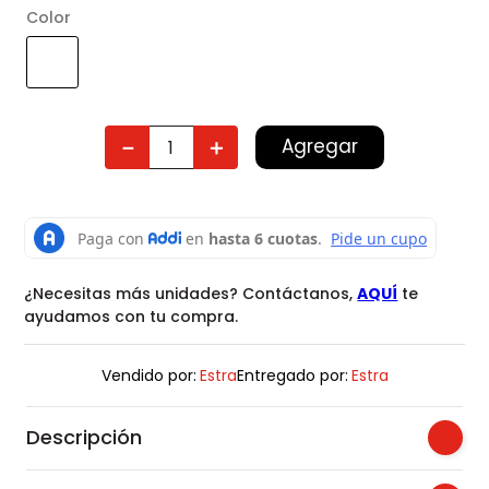
Color
Agregar
－
＋
¿Necesitas más unidades? Contáctanos,
AQUÍ
te
ayudamos con tu compra.
Vendido por:
Estra
Entregado por:
Estra
Descripción