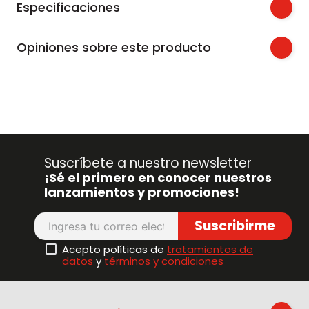
Especificaciones
Opiniones sobre este producto
Suscríbete a nuestro newsletter
¡Sé el primero en conocer nuestros
lanzamientos y promociones!
Suscribirme
Acepto políticas de
tratamientos de
datos
y
términos y condiciones