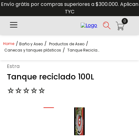
Envío grátis por compras superiores a $300.000. Aplican
TYC
0
Baño y Aseo
Productos de Aseo
Canecas y tanques plásticos
Tanque Reciclado 100L
estra
Tanque reciclado 100L
☆
☆
☆
☆
☆