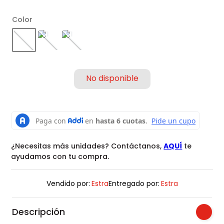
Color
¿Necesitas más unidades? Contáctanos,
AQUÍ
te
ayudamos con tu compra.
Vendido por:
Estra
Entregado por:
Estra
Descripción