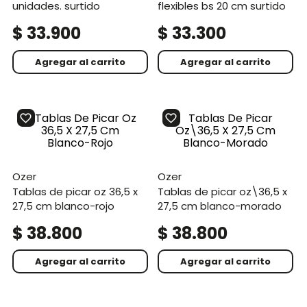
unidades. surtido
flexibles bs 20 cm surtido
$
33
.
900
$
33
.
300
Agregar al carrito
Agregar al carrito
ozer
ozer
tablas de picar oz 36,5 x
tablas de picar oz\36,5 x
27,5 cm blanco-rojo
27,5 cm blanco-morado
$
38
.
800
$
38
.
800
Agregar al carrito
Agregar al carrito