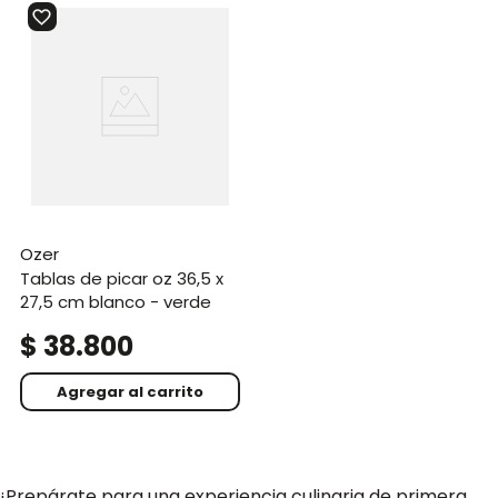
ozer
tablas de picar oz 36,5 x
27,5 cm blanco - verde
$
38
.
800
Agregar al carrito
¡Prepárate para una experiencia culinaria de primera