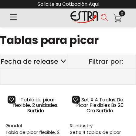
Solicite su Cotización Aqui
0
Tablas para picar
Fecha de release
gondol
rl industry
tabla de picar flexible. 2
set x 4 tablas de picar