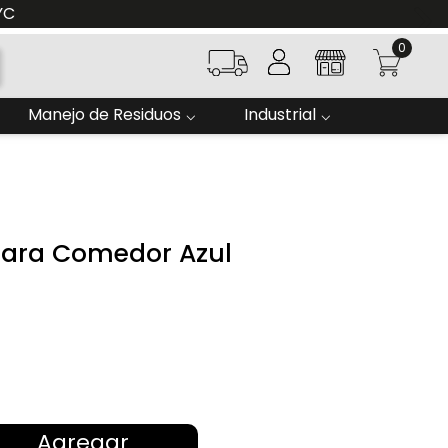
YC
0
Manejo de Residuos
Industrial
l Para Comedor Azul
Agregar