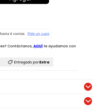
des? Contáctanos,
AQUÍ
te ayudamos con
Entregado por:
Estra