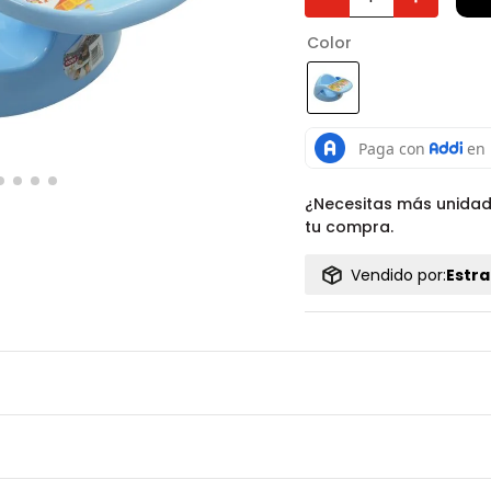
Color
¿Necesitas más unida
tu compra.
Vendido por:
Estra