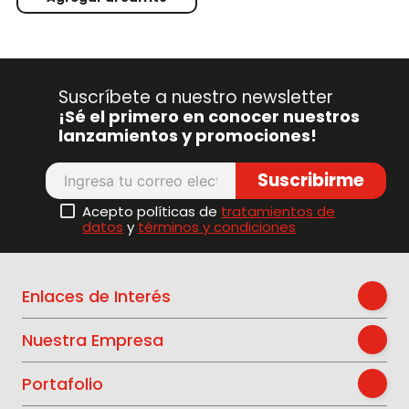
Suscríbete a nuestro newsletter
¡Sé el primero en conocer nuestros
lanzamientos y promociones!
Suscribirme
Acepto políticas de
tratamientos de
datos
y
términos y condiciones
Enlaces de Interés
Nuestra Empresa
Portafolio