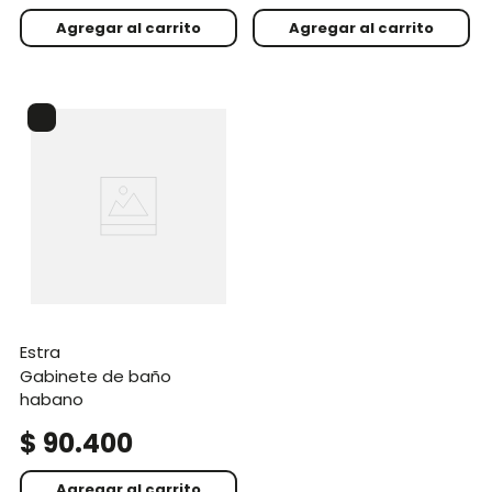
Agregar al carrito
Agregar al carrito
estra
gabinete de baño
habano
$
90
.
400
Agregar al carrito