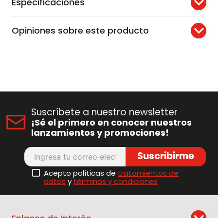
Especificaciones
Opiniones sobre este producto
Suscríbete a nuestro newsletter
¡Sé el primero en conocer nuestros
lanzamientos y promociones!
Suscribirme
Acepto políticas de
tratamientos de
datos
y
términos y condiciones