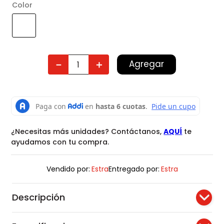
Color
Agregar
－
＋
¿Necesitas más unidades? Contáctanos,
AQUÍ
te
ayudamos con tu compra.
Vendido por:
Estra
Entregado por:
Estra
Descripción