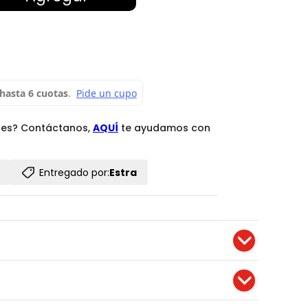
des? Contáctanos,
AQUÍ
te ayudamos con
Entregado por:
Estra