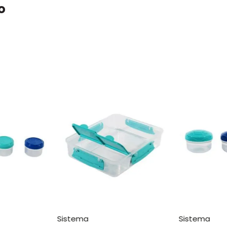
o
sistema
sistema