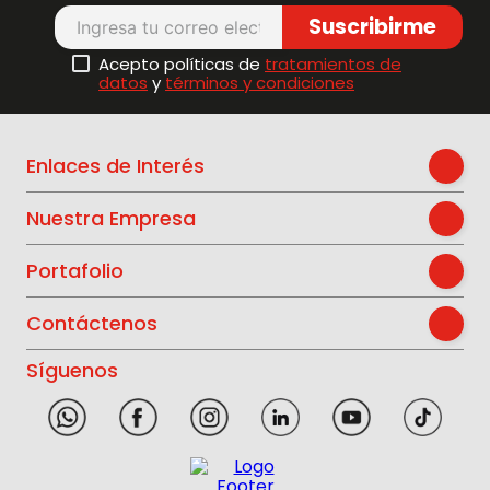
Suscribirme
Acepto políticas de
tratamientos de
datos
y
términos y condiciones
Enlaces de Interés
Nuestra Empresa
Portafolio
Contáctenos
Síguenos