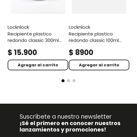
locknlock
locknlock
recipiente plastico
recipiente plastico
redondo classic 300ml
redondo classic 100ml
transparente
transparente
$
15
.
900
$
8900
$
Agregar al carrito
Agregar al carrito
Suscríbete a nuestro newsletter
¡Sé el primero en conocer nuestros
lanzamientos y promociones!