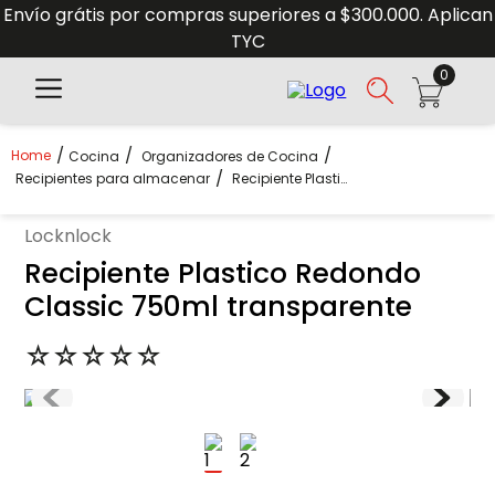
Envío grátis por compras superiores a $300.000. Aplican
TYC
0
Cocina
Organizadores de Cocina
Recipientes para almacenar
Recipiente Plastico Redondo Classic 750ml Transparente
locknlock
Recipiente Plastico Redondo
Classic 750ml transparente
☆
☆
☆
☆
☆