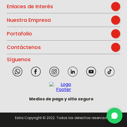
Enlaces de Interés
Nuestra Empresa
Portafolio
Contáctenos
Síguenos
Medios de pago y sitio seguro
Estra Copyright © 2022. Todos los derechos reservados.