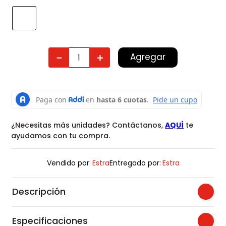
Agregar
－
＋
¿Necesitas más unidades? Contáctanos,
AQUÍ
te
ayudamos con tu compra.
Vendido por:
Estra
Entregado por:
Estra
Descripción
Especificaciones