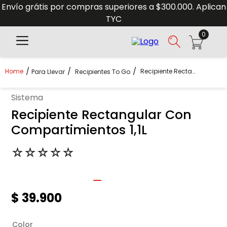
Envío grátis por compras superiores a $300.000. Aplican
TYC
0
Recipiente Rectangular Con Compartimientos 1,1L
Para Llevar
Recipientes To Go
sistema
Recipiente Rectangular Con
Compartimientos 1,1L
☆
☆
☆
☆
☆
$
39
.
900
Color