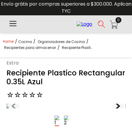
Envío grátis por compras superiores a $300.000. Aplican
TYC
0
Cocina
Organizadores de Cocina
Recipientes para almacenar
Recipiente Plastico Rectangular 0.35L Azul
estra
Recipiente Plastico Rectangular
0.35L Azul
☆
☆
☆
☆
☆