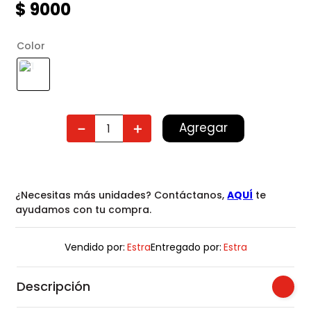
$
9000
Color
Agregar
－
＋
¿Necesitas más unidades? Contáctanos,
AQUÍ
te
ayudamos con tu compra.
Vendido por:
Estra
Entregado por:
Estra
Descripción