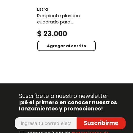
estra
recipiente plastico
cuadrado para
congelacion 4.5l blanco
$
23
.
000
Agregar al carrito
Suscríbete a nuestro newsletter
¡Sé el primero en conocer nuestros
lanzamientos y promociones!
Suscribirme