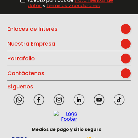
Acepto políticas de
tratamientos de
datos
y
términos y condiciones
Enlaces de Interés
Nuestra Empresa
Portafolio
Contáctenos
Síguenos
Medios de pago y sitio seguro