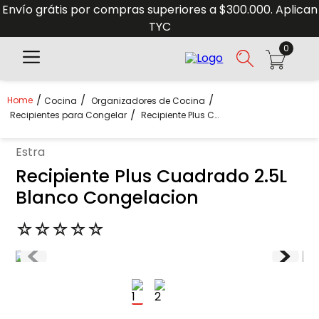
Envío grátis por compras superiores a $300.000. Aplican
TYC
0
Cocina
Organizadores de Cocina
Recipientes para Congelar
Recipiente Plus Cuadrado 2.5L Blanco Congelacion
estra
Recipiente Plus Cuadrado 2.5L
Blanco Congelacion
☆
☆
☆
☆
☆